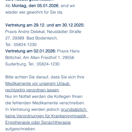
Ab 
Montag, den 05.01.2026
, sind wir 
wieder wie gewohnt für Sie da.
Vertretung
am 29.12. und am 30.12.2025:
Praxis Andre Delekat, Neustädter Straße 
27, 29389  Bad Bodenteich, 
Tel.: 05824-1230.
Vertretung
am 02.01.2026:
 Praxis Hans 
Böttcher, Am Alten Friedhof 1, 29556 
Suderburg, Tel.: 05824-1230
Bitte achten Sie darauf, dass Sie sich Ihre 
Medikamente vor unserem Urlaub 
rechtzeitig verordnen lassen
.
Nur im Notfall werden die Kollegen Ihnen 
die fehlenden Medikamente verschreiben. 
In Vertretung werden jedoch 
grundsätzlich 
keine Verordnungen für Krankengymnastik, 
Ergotherapie oder Sprachtherapie
aufgeschrieben.