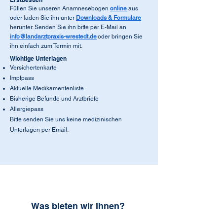
Füllen Sie unseren
Anamnesebogen
online
aus
oder laden Sie ihn unter
Downloads & Formulare
herunter. Senden Sie ihn bitte per E-Mail an
info@landarztpraxis-wrestedt.de
oder bringen Sie
ihn einfach zum Termin mit.
Wichtige Unterlagen
Versichertenkarte
Impfpass
Aktuelle Medikamentenliste
Bisherige Befunde und Arztbriefe
Allergiepass
Bitte senden Sie uns keine medizinischen
Unterlagen per Email.
Was bieten wir Ihnen?